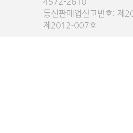
4572-2610
통신판매업신고번호: 제20
제2012-007호