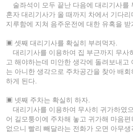
술좌석이 모두 끝난 다음에 대리기사를 
혼자 대리기사가 올 때까지 차에서 기다리다
지루함에 지쳐 음주운전에 대한 유혹을 받
▣ 셋째 대리기사를 확실히 부려먹자.
대리기사를 이용하여 집 부근까지 무사히 
고 해야하는데 미안한 생각에 돌려보내고 
는 아니한 생각으로 주차공간을 찾아 배회
하게 된다.
▣ 넷째 주차는 확실히 하자.
대리기사를 이용하여 무사히 귀가하였으
어 길모퉁이에 주차해 놓고 귀가해 마음편히
없으니 빨리 빼달라는 전화가 오면 아무생