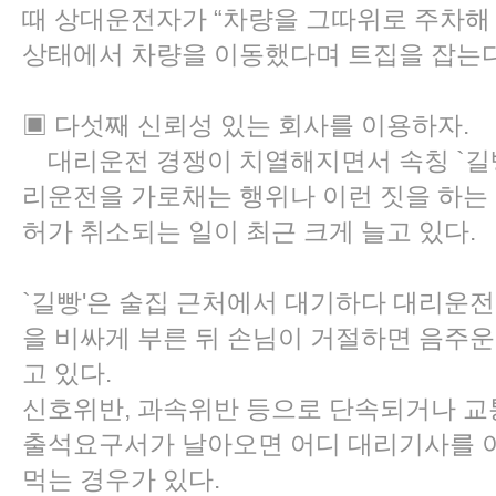
때 상대운전자가 “차량을 그따위로 주차해 
상태에서 차량을 이동했다며 트집을 잡는다
▣ 다섯째 신뢰성 있는 회사를 이용하자.
대리운전 경쟁이 치열해지면서 속칭 `길빵
리운전을 가로채는 행위나 이런 짓을 하는
허가 취소되는 일이 최근 크게 늘고 있다.
`길빵'은 술집 근처에서 대기하다 대리운
을 비싸게 부른 뒤 손님이 거절하면 음주
고 있다.
신호위반, 과속위반 등으로 단속되거나 
출석요구서가 날아오면 어디 대리기사를 
먹는 경우가 있다.