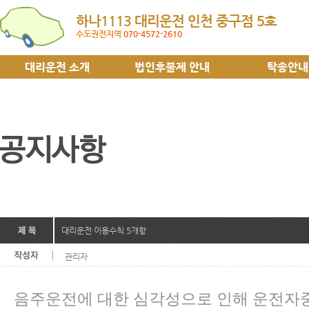
하나1113 대리운전 인천 중구점 5호
수도권전지역
070-4572-2610
대리운전 소개
법인후불제 안내
탁송안내
대리운전 이용수칙 5개항
관리자
음주운전에 대한 심각성으로 인해 운전자중